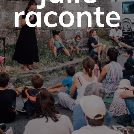
raconte