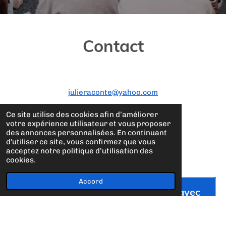
Contact
julieraconte@yahoo.com
Tel:
+33626213243
Ce site utilise des cookies afin d’améliorer
votre expérience utilisateur et vous proposer
des annonces personnalisées. En continuant
d'utiliser ce site, vous confirmez que vous
acceptez notre politique d’utilisation des
cookies.
Accord
Créez votre propre site internet avec
Webador